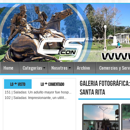
Home
Categorías
Nosotros
Archivo
Comercios y Serv
galeria fotográfica:
lo + visto
lo + comentado
santa rita
151 | Saladas: Un adulto mayor fue hosp...
102 | Saladas: Impresionante, un utilit...