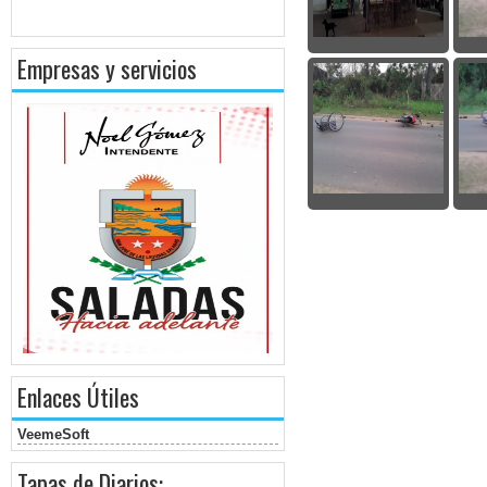
Empresas y servicios
Enlaces Útiles
VeemeSoft
Tapas de Diarios: