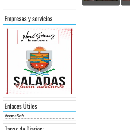
Empresas y servicios
Enlaces Útiles
VeemeSoft
Tapas de Diarios: