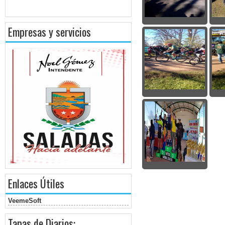
Empresas y servicios
Enlaces Útiles
VeemeSoft
Tapas de Diarios: