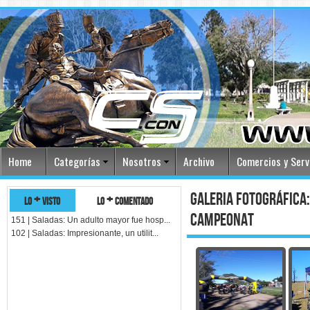
Home
Categorías
Nosotros
Archivo
Comercios y Serv
galeria fotográfica:
lo + visto
lo + comentado
campeonat
151 | Saladas: Un adulto mayor fue hosp...
102 | Saladas: Impresionante, un utilit...