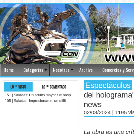
Home
Categorías
Nosotros
Archivo
Comercios y Serv
Espectáculos
lo + visto
lo + comentado
del holograma"
151 | Saladas: Un adulto mayor fue hosp...
105 | Saladas: Impresionante, un utilit...
news
02/03/2024
| 1195 vi
La obra es una crí