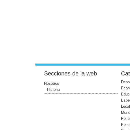
Secciones de la web
Cat
Depo
Nosotros
Econ
Historia
Educ
Espe
Loca
Mun
Polít
Polic