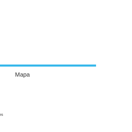
Mapa
es