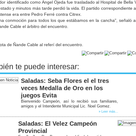
dor identificado como Angel Ojeda fue trasladado al Hospital de Bella 
stado y minutos más tarde perdió la vida. El partido correspondiente a
stense era entre Pedro Ferré contra Citrex.
na conmoción para todos los que estábamos en la cancha", señaló a
ande Cable el árbitro del encuentro.
ota de Ñande Cable al referí del encuentro.
ién te puede interesar:
Saladas: Seba Flores el el tres
veces Medalla de Oro en los
juegos Evita
Bienvenido Campeón, así lo recibió sus familiares,
amigos y el Intendente Municipal Lic. Noel Gomez.
» Leer más...
Saladas: El Velez Campeón
Provincial