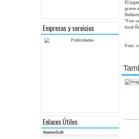
El juga
grave e
Bellavi
"Fue u
Empresas y servicios
local Ñ
Foto: n
Tamb
Enlaces Útiles
VeemeSoft