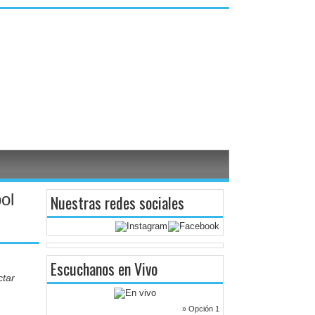
ol
Nuestras redes sociales
Escuchanos en Vivo
ctar
» Opción 1