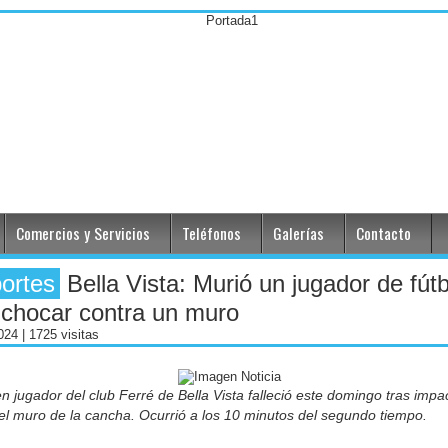
Comercios y Servicios
Teléfonos
Galerías
Contacto
ortes
Bella Vista: Murió un jugador de fútb
 chocar contra un muro
2024
| 1725 visitas
n jugador del club Ferré de Bella Vista falleció este domingo tras impa
el muro de la cancha. Ocurrió a los 10 minutos del segundo tiempo.