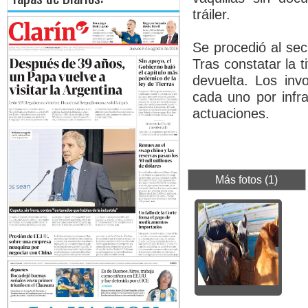
tráiler.
Se procedió al secu
Tras constatar la t
devuelta. Los inv
cada uno por infra
actuaciones.
Más fotos (1)