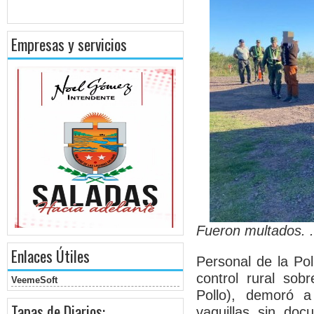
Empresas y servicios
Fueron multados. .
Enlaces Útiles
Personal de la Pol
control rural sob
VeemeSoft
Pollo), demoró a
Tapas de Diarios:
vaquillas sin do