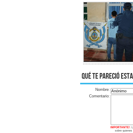
qué te pareció esta
Nombre:
Comentario:
IMPORTANTE!:
L
sobre quienes