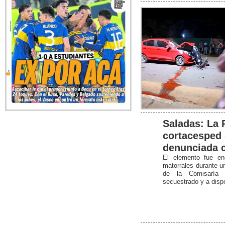
Saladas: La 
cortacesped 
denunciada 
El elemento fue en
matorrales durante un 
de la Comisaría 
secuestrado y a dispo