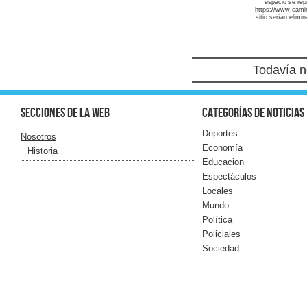
espacio se repr
https://www.camin
sitio serían elimi
Todavía n
Secciones de la web
Categorías de noticias
Deportes
Nosotros
Economía
Historia
Educacion
Espectáculos
Locales
Mundo
Política
Policiales
Sociedad