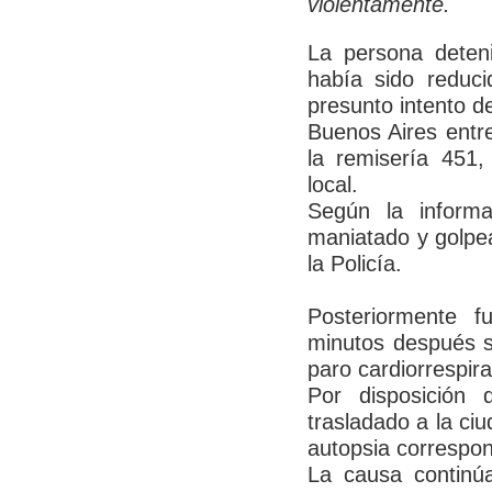
violentamente.
La persona deten
había sido reduc
presunto intento d
Buenos Aires entre
la remisería 451,
local.
Según la informa
maniatado y golpe
la Policía.
Posteriormente f
minutos después s
paro cardiorrespira
Por disposición d
trasladado a la ciu
autopsia correspon
La causa continú