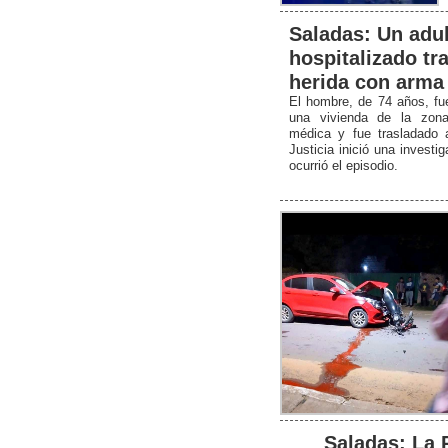
Saladas: Un adu
hospitalizado tra
herida con arma
El hombre, de 74 años, fu
una vivienda de la zona 
médica y fue trasladado 
Justicia inició una invest
ocurrió el episodio.
Saladas: La 