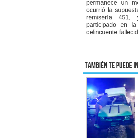
permanece un móv
ocurrió la supuest
remisería 451, 
participado en la
delincuente falleci
También te puede i