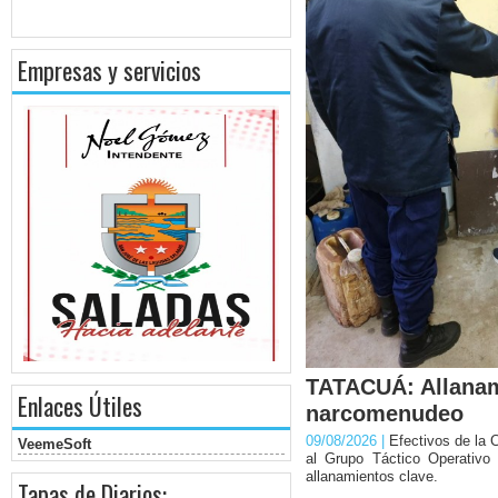
Empresas y servicios
TATACUÁ: Allanam
Enlaces Útiles
narcomenudeo
09/08/2026 |
Efectivos de la 
VeemeSoft
al Grupo Táctico Operativo 
allanamientos clave.
Tapas de Diarios: