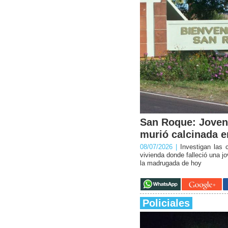
San Roque: Joven
murió calcinada e
08/07/2026 |
Investigan las
vivienda donde falleció una j
la madrugada de hoy
Policiales