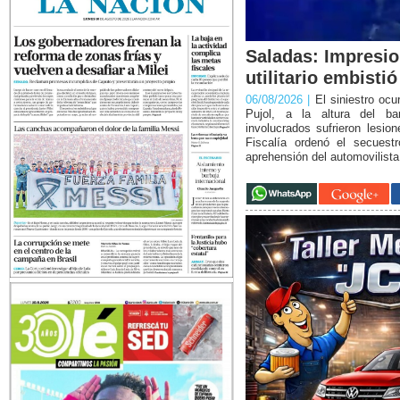
Saladas: Impresio
utilitario embistió
06/08/2026 |
El siniestro ocu
Pujol, a la altura del ba
involucrados sufrieron lesio
Fiscalía ordenó el secuest
aprehensión del automovilista