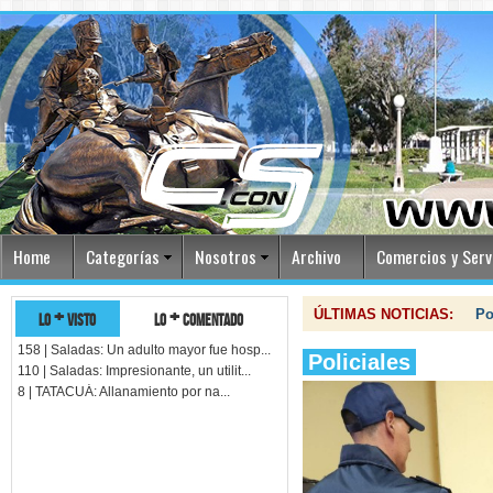
Home
Categorías
Nosotros
Archivo
Comercios y Serv
lo + visto
lo + comentado
ÚLTIMAS NOTICIAS:
Po
158 | Saladas: Un adulto mayor fue hosp...
Policiales
110 | Saladas: Impresionante, un utilit...
8 | TATACUÁ: Allanamiento por na...