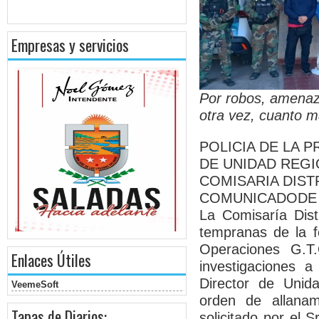
Empresas y servicios
Por robos, amenaza
otra vez, cuanto m
POLICIA DE LA 
DE UNIDAD REGIO
COMISARIA DIST
COMUNICADODE
La Comisaría Dist
tempranas de la f
Operaciones G.T
Enlaces Útiles
investigaciones a
Director de Unida
VeemeSoft
orden de allanami
Tapas de Diarios:
solicitado por el 