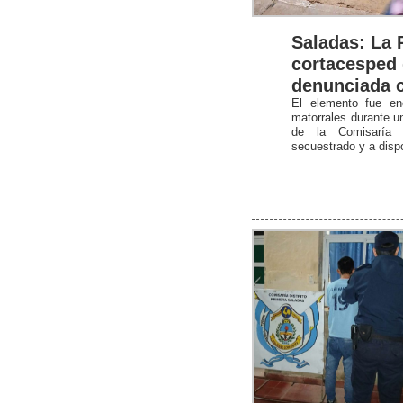
Saladas: La 
cortacesped 
denunciada 
El elemento fue en
matorrales durante un 
de la Comisaría 
secuestrado y a dispo