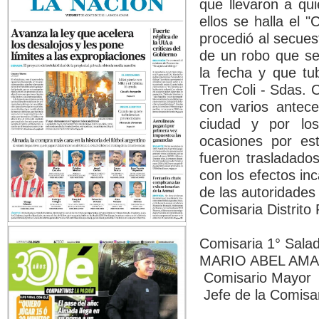
que llevaron a qui
ellos se halla el 
procedió al secues
de un robo que se
la fecha y que tu
Tren Coli - Sdas.
con varios antece
ciudad y por los
ocasiones por est
fueron trasladado
con los efectos in
de las autoridades j
Comisaria Distrito
Comisaria 1° Sala
MARIO ABEL AM
Comisario Mayor
Jefe de la Comisar