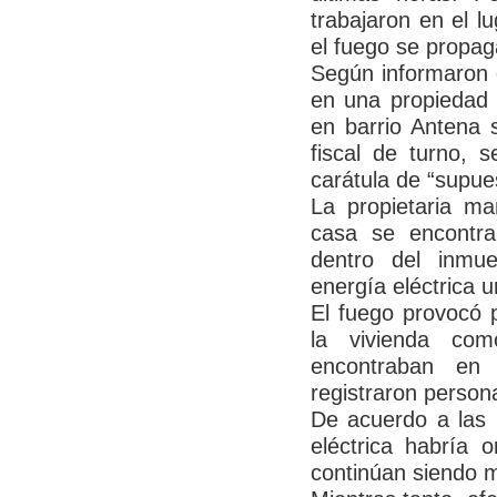
trabajaron en el l
el fuego se propag
Según informaron d
en una propiedad 
en barrio Antena s
fiscal de turno, s
carátula de “supue
La propietaria ma
casa se encontra
dentro del inmu
energía eléctrica u
El fuego provocó p
la vivienda co
encontraban en 
registraron person
De acuerdo a las p
eléctrica habría 
continúan siendo m