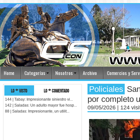
Home
Categorías
Nosotros
Archivo
Comercios y Serv
Policiales
Sant
lo + visto
lo + comentado
por completo u
144 | Tabay: Impresionante siniestro vi...
142 | Saladas: Un adulto mayor fue hosp...
09/05/2026
| 124 vis
88 | Saladas: Impresionante, un utilit...