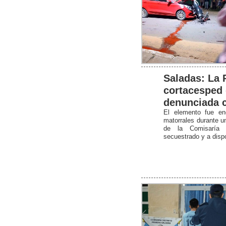
Saladas: La 
cortacesped 
denunciada 
El elemento fue en
matorrales durante un 
de la Comisaría 
secuestrado y a dispo