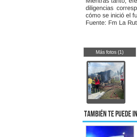
Mientras tanto, efe
diligencias corres
cómo se inició el f
Fuente: Fm La Ru
Más fotos (1)
También te puede i