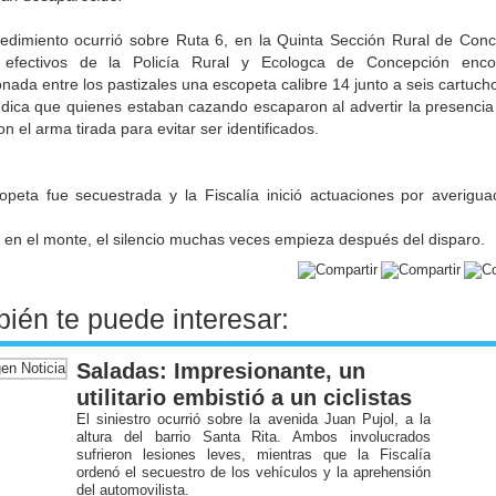
cedimiento ocurrió sobre Ruta 6, en la Quinta Sección Rural de Conc
efectivos de la Policía Rural y Ecologca de Concepción enco
ada entre los pastizales una escopeta calibre 14 junto a seis cartuch
dica que quienes estaban cazando escaparon al advertir la presencia 
on el arma tirada para evitar ser identificados.
opeta fue secuestrada y la Fiscalía inició actuaciones por averigua
 en el monte, el silencio muchas veces empieza después del disparo.
ién te puede interesar:
Saladas: Impresionante, un
utilitario embistió a un ciclistas
El siniestro ocurrió sobre la avenida Juan Pujol, a la
altura del barrio Santa Rita. Ambos involucrados
sufrieron lesiones leves, mientras que la Fiscalía
ordenó el secuestro de los vehículos y la aprehensión
del automovilista.