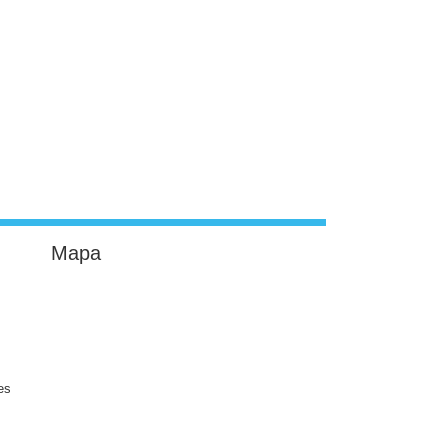
Mapa
es