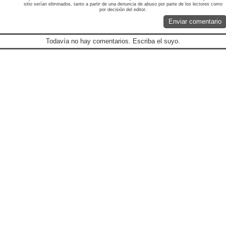
sitio serían eliminados, tanto a partir de una denuncia de abuso por parte de los lectores como
por decisión del editor.
Enviar comentario
Todavía no hay comentarios. Escriba el suyo.