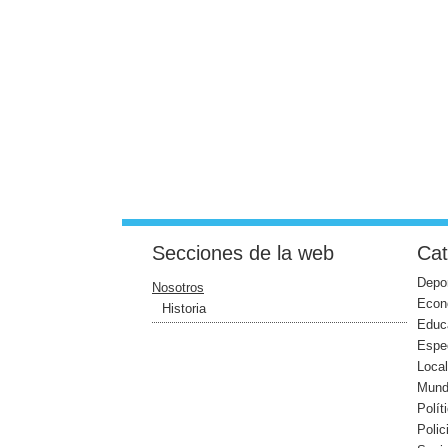
Secciones de la web
Cat
Depo
Nosotros
Econ
Historia
Educ
Espe
Loca
Mun
Polít
Polic