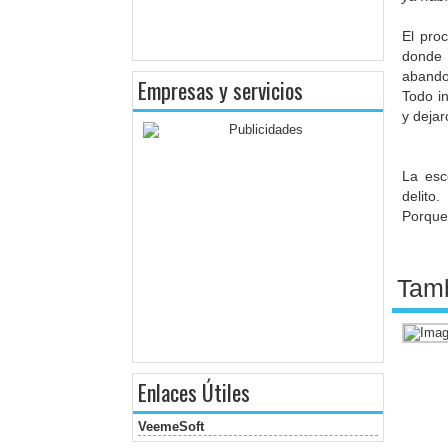
El pro
donde 
abandon
Empresas y servicios
Todo in
y dejar
La esc
delito.
Porque
Tamb
Enlaces Útiles
VeemeSoft